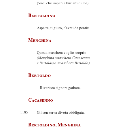
(Vuo’ che impari a burlarti di me).
Bertoldino
Aspetta, ti giuro, t’avrai da pentir.
Menghina
Questa maschera voglio scoprir.
(Menghina smaschera Cacasenno
e Bertoldino smaschera Bertoldo)
Bertoldo
Riverisco signora garbata.
Cacasenno
1185
Gli son serva divota obbligata.
Bertoldino, Menghina