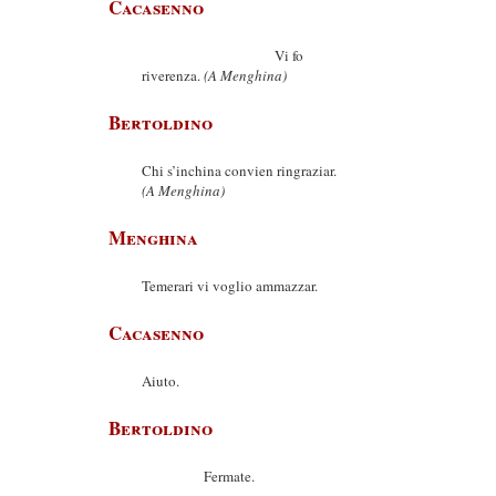
Cacasenno
Vi fo
riverenza.
(A Menghina)
Bertoldino
Chi s’inchina convien ringraziar.
(A Menghina)
Menghina
Temerari vi voglio ammazzar.
Cacasenno
Aiuto.
Bertoldino
Fermate.