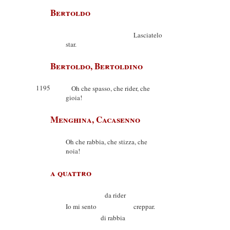
Bertoldo
Lasciatelo
star.
Bertoldo, Bertoldino
1195
Oh che spasso, che rider, che
gioia!
Menghina, Cacasenno
Oh che rabbia, che stizza, che
noia!
a quattro
da rider
Io mi sento creppar.
di rabbia