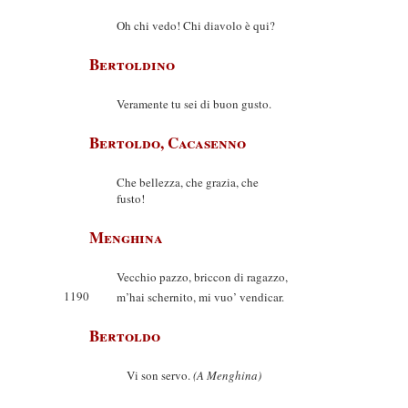
Oh chi vedo! Chi diavolo è qui?
Bertoldino
Veramente tu sei di buon gusto.
Bertoldo, Cacasenno
Che bellezza, che grazia, che
fusto!
Menghina
Vecchio pazzo, briccon di ragazzo,
1190
m’hai schernito, mi vuo’ vendicar.
Bertoldo
Vi son servo.
(A Menghina)