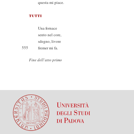
questa mi piace.
tutti
Una fornace
sento nel core,
sdegno, livore
555
fremer mi fa.
Fine dell’atto primo