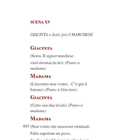
SCENA XV
GIACINTA e detti, poi il MARCHESE
Giacinta
(Senta. Il signor marchese
vuol ritornar da lei).
(Piano a
madama)
Madama
(L’incontro non vorrei... C’è qui il
barone).
(Piano a Giacinta)
Giacinta
(Certo son due rivali).
(Piano a
madama)
Madama
465
(Non vorrei che nascesser criminali.
Fallo aspettare un poco,