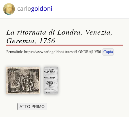
La ritornata di Londra, Venezia,
Geremia, 1756
Permalink:
https://www.carlogoldoni.it/testi/LONDRA|I-V56
Copia