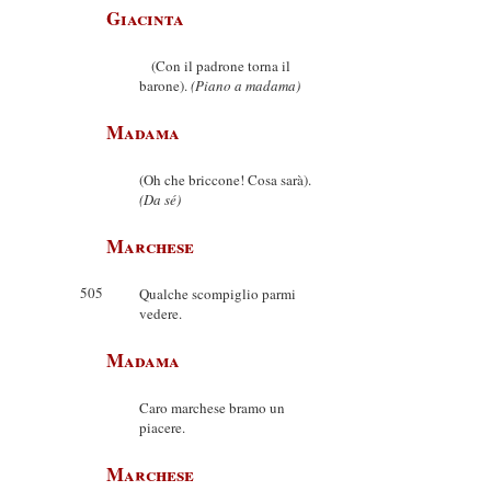
Giacinta
(Con il padrone torna il
barone).
(Piano a madama)
Madama
(Oh che briccone! Cosa sarà).
(Da sé)
Marchese
505
Qualche scompiglio parmi
vedere.
Madama
Caro marchese bramo un
piacere.
Marchese