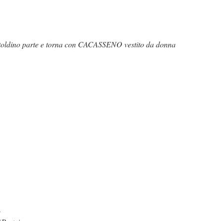
oldino parte e torna con CACASSENO vestito da donna
a