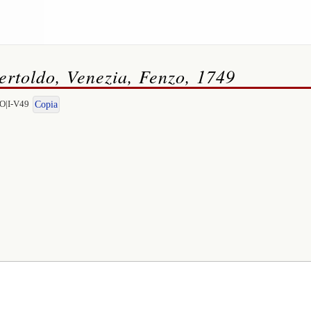
rtoldo, Venezia, Fenzo, 1749
DO|I-V49
Copia