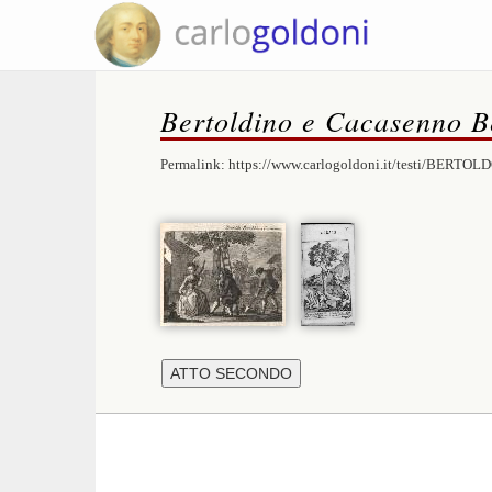
Bertoldino e Cacasenno Be
Permalink:
https://www.carlogoldoni.it/testi/BERTOL