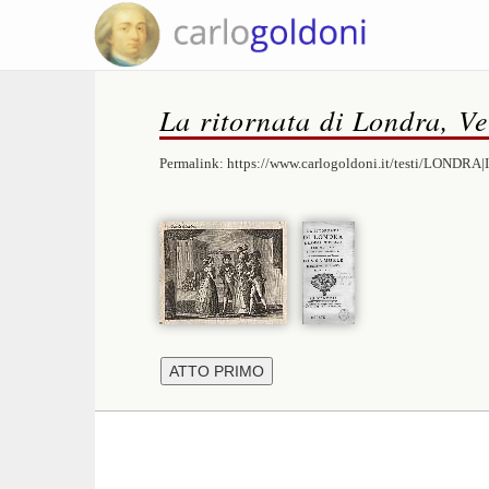
La ritornata di Londra, V
Permalink:
https://www.carlogoldoni.it/testi/LONDRA|