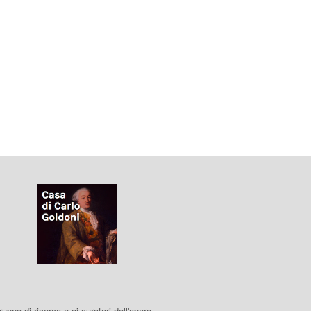
 gruppo di ricerca e ai curatori dell'opera.