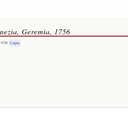
enezia, Geremia, 1756
I-V56
Copia