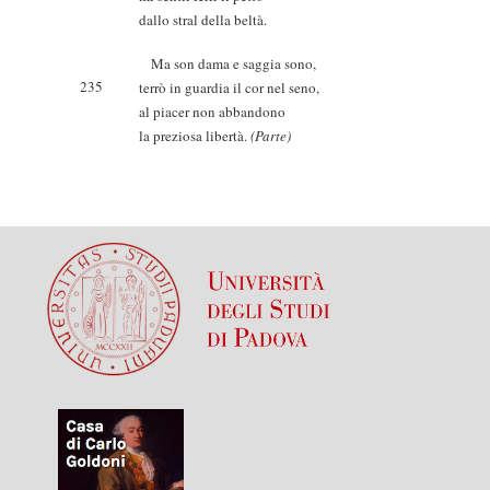
dallo stral della beltà.
Ma son dama e saggia sono,
235
terrò in guardia il cor nel seno,
al piacer non abbandono
la preziosa libertà.
(Parte)