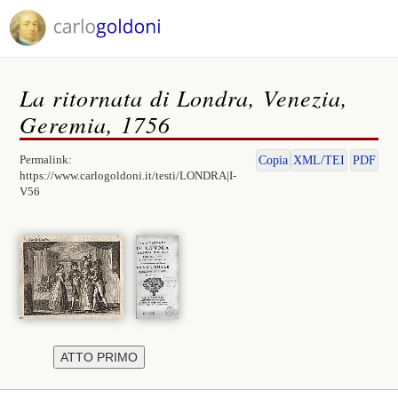
La ritornata di Londra, Venezia,
Geremia, 1756
Permalink:
Copia
XML/TEI
PDF
https://www.carlogoldoni.it/testi/LONDRA|I-
V56