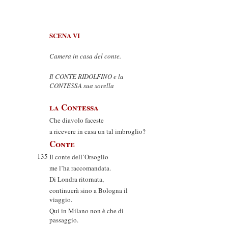
SCENA VI
Camera in casa del conte.
Il CONTE RIDOLFINO e la
CONTESSA sua sorella
la Contessa
Che diavolo faceste
a ricevere in casa un tal imbroglio?
Conte
135
Il conte dell’Orsoglio
me l’ha raccomandata.
Di Londra ritornata,
continuerà sino a Bologna il
viaggio.
Qui in Milano non è che di
passaggio.