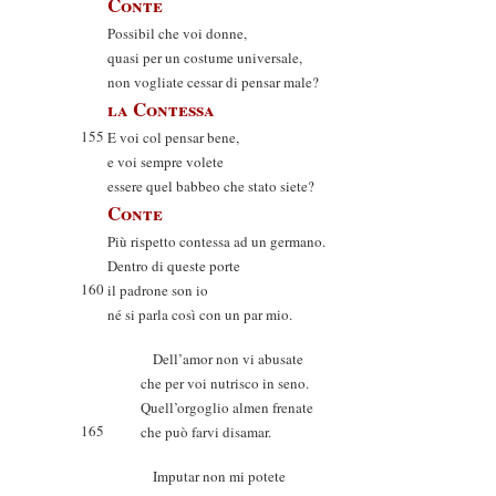
Conte
Possibil che voi donne,
quasi per un costume universale,
non vogliate cessar di pensar male?
la Contessa
155
E voi col pensar bene,
e voi sempre volete
essere quel babbeo che stato siete?
Conte
Più rispetto contessa ad un germano.
Dentro di queste porte
160
il padrone son io
né si parla così con un par mio.
Dell’amor non vi abusate
che per voi nutrisco in seno.
Quell’orgoglio almen frenate
165
che può farvi disamar.
Imputar non mi potete