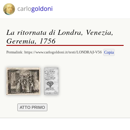
La ritornata di Londra, Venezia,
Geremia, 1756
Permalink:
https://www.carlogoldoni.it/testi/LONDRA|I-V56
Copia