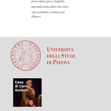
poco amor, poco rispetto,
ma indiscreta allor che siete
son costretto a minacciar.
(Parte)