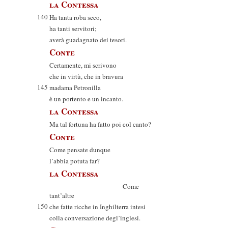
la Contessa
140
Ha tanta roba seco,
ha tanti servitori;
averà guadagnato dei tesori.
Conte
Certamente, mi scrivono
che in virtù, che in bravura
145
madama Petronilla
è un portento e un incanto.
la Contessa
Ma tal fortuna ha fatto poi col canto?
Conte
Come pensate dunque
l’abbia potuta far?
la Contessa
Come
tant’altre
150
che fatte ricche in Inghilterra intesi
colla conversazione degl’inglesi.