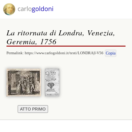
La ritornata di Londra, Venezia,
Geremia, 1756
Permalink:
https://www.carlogoldoni.it/testi/LONDRA|I-V56
Copia