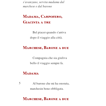
s’avanzano, servita madama dal
marchese e dal barone
Madama, Carpofero,
Giacinta a tre
Bel piacer quando s’arriva
dopo il viaggio alla città.
Marchese, Barone a due
Compagnia che sia giuliva
bello il viaggio sempre fa.
Madama
5
Al barone che mi ha onorata,
marchesin bene obbligata.
Marchese, Barone a due