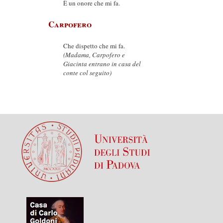
È un onore che mi fa.
Carpofero
Che dispetto che mi fa.
(Madama, Carpofero e
Giacinta entrano in casa del
conte col seguito)