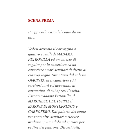
SCENA PRIMA
Piazza colla casa del conte da un
lato.
Vedesi arrivato il carrozzino a
quattro cavalli di MADAMA
PETRONILLA ed un calesse di
seguito per la cameriera ed un
cameriere e vari servitori di dietro di
ciascun legno. Smontano dal calesse
GIACINTA ed il cameriere ed i
servitori tutti e s’accostano al
carrozzino, di cui apresi l’uscita.
Escono madama Petronilla, il
MARCHESE DEL TOPPO, il
BARONE DI MONTEFRESCO e
CARPOFERO. Dal palazzo del conte
vengono altri servitori a ricever
madama invitandola ad entrare per
ordine del padrone. Discesi tutti,