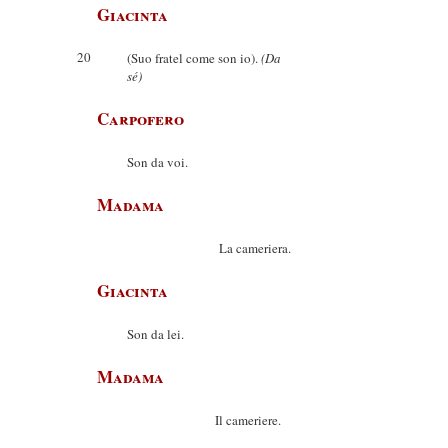
Giacinta
20
(Suo fratel come son io).
(Da
sé)
Carpofero
Son da voi.
Madama
La cameriera.
Giacinta
Son da lei.
Madama
Il cameriere.