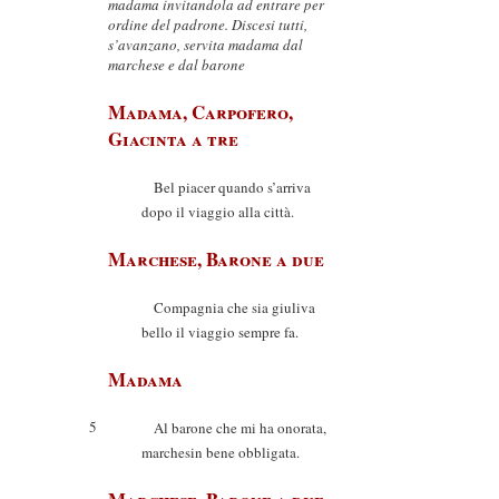
madama invitandola ad entrare per
ordine del padrone. Discesi tutti,
s’avanzano, servita madama dal
marchese e dal barone
Madama, Carpofero,
Giacinta a tre
Bel piacer quando s’arriva
dopo il viaggio alla città.
Marchese, Barone a due
Compagnia che sia giuliva
bello il viaggio sempre fa.
Madama
5
Al barone che mi ha onorata,
marchesin bene obbligata.