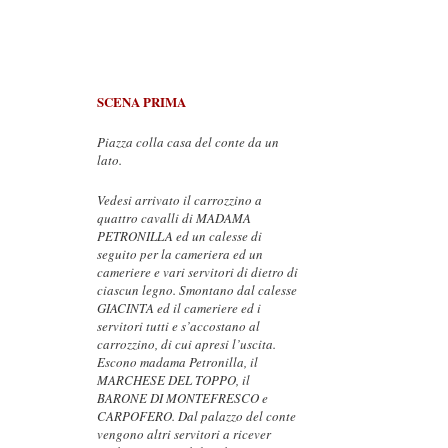
SCENA PRIMA
Piazza colla casa del conte da un
lato.
Vedesi arrivato il carrozzino a
quattro cavalli di MADAMA
PETRONILLA ed un calesse di
seguito per la cameriera ed un
cameriere e vari servitori di dietro di
ciascun legno. Smontano dal calesse
GIACINTA ed il cameriere ed i
servitori tutti e s’accostano al
carrozzino, di cui apresi l’uscita.
Escono madama Petronilla, il
MARCHESE DEL TOPPO, il
BARONE DI MONTEFRESCO e
CARPOFERO. Dal palazzo del conte
vengono altri servitori a ricever