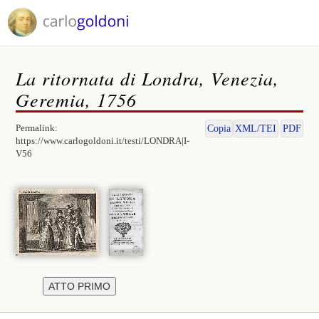
La ritornata di Londra, Venezia,
Geremia, 1756
Permalink:
Copia
XML/TEI
PDF
https://www.carlogoldoni.it/testi/LONDRA|I-
V56