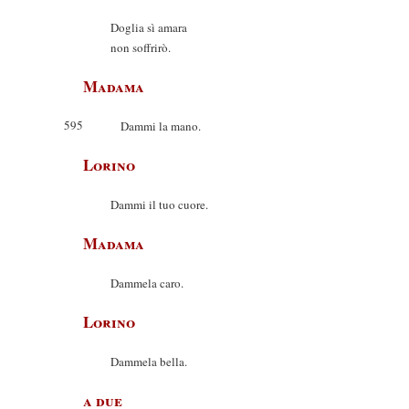
Doglia sì amara
non soffrirò.
Madama
595
Dammi la mano.
Lorino
Dammi il tuo cuore.
Madama
Dammela caro.
Lorino
Dammela bella.
a due