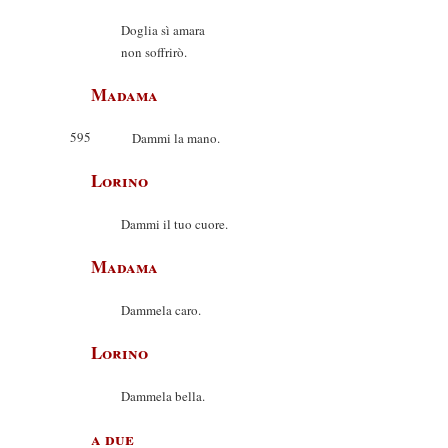
Doglia sì amara
non soffrirò.
Madama
595
Dammi la mano.
Lorino
Dammi il tuo cuore.
Madama
Dammela caro.
Lorino
Dammela bella.
a due