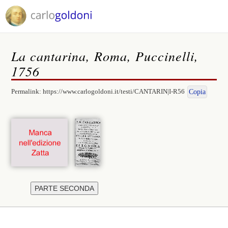
La cantarina, Roma, Puccinelli,
1756
Permalink:
https://www.carlogoldoni.it/testi/CANTARIN|I-R56
Copia