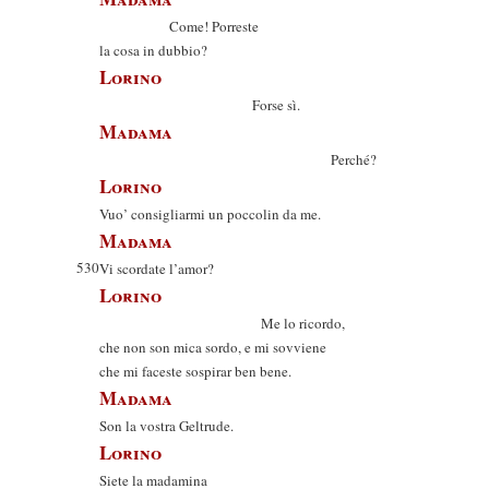
Come! Porreste
la cosa in dubbio?
Lorino
Forse sì.
Madama
Perché?
Lorino
Vuo’ consigliarmi un poccolin da me.
Madama
530
Vi scordate l’amor?
Lorino
Me lo ricordo,
che non son mica sordo, e mi sovviene
che mi faceste sospirar ben bene.
Madama
Son la vostra Geltrude.
Lorino
Siete la madamina