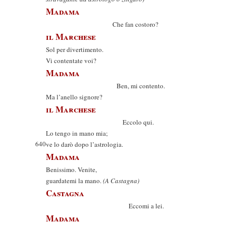
Madama
Che fan costoro?
il Marchese
Sol per divertimento.
Vi contentate voi?
Madama
Ben, mi contento.
Ma l’anello signore?
il Marchese
Eccolo qui.
Lo tengo in mano mia;
640
ve lo darò dopo l’astrologia.
Madama
Benissimo. Venite,
guardatemi la mano.
(A Castagna)
Castagna
Eccomi a lei.
Madama