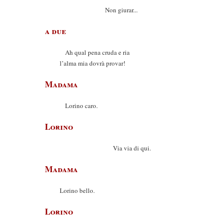
Non giurar...
a due
Ah qual pena cruda e ria
l’alma mia dovrà provar!
Madama
Lorino caro.
Lorino
Via via di qui.
Madama
Lorino bello.
Lorino