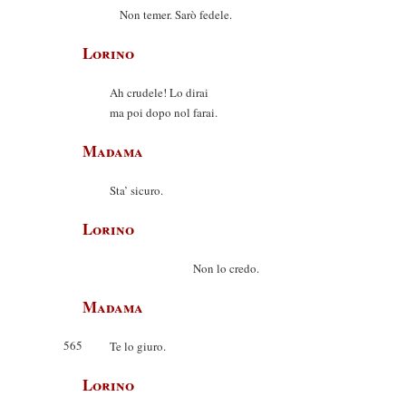
Non temer. Sarò fedele.
Lorino
Ah crudele! Lo dirai
ma poi dopo nol farai.
Madama
Sta’ sicuro.
Lorino
Non lo credo.
Madama
565
Te lo giuro.
Lorino