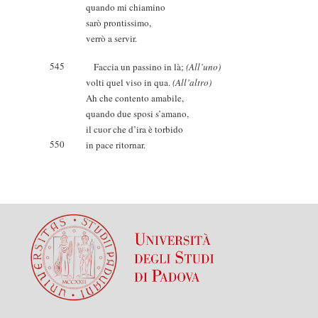
quando mi chiamino
sarò prontissimo,
verrò a servir.
545
Faccia un passino in là;
(All’uno)
volti quel viso in qua.
(All’altro)
Ah che contento amabile,
quando due sposi s’amano,
il cuor che d’ira è torbido
550
in pace ritornar.