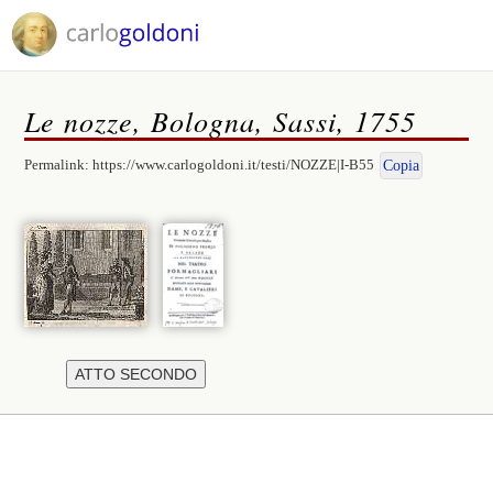
Le nozze, Bologna, Sassi, 1755
Permalink:
https://www.carlogoldoni.it/testi/NOZZE|I-B55
Copia