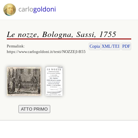
Le nozze, Bologna, Sassi, 1755
Permalink:
Copia
XML/TEI
PDF
https://www.carlogoldoni.it/testi/NOZZE|I-B55