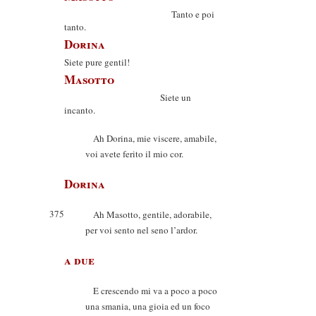
Tanto e poi
tanto.
Dorina
Siete pure gentil!
Masotto
Siete un
incanto.
Ah Dorina, mie viscere, amabile,
voi avete ferito il mio cor.
Dorina
375
Ah Masotto, gentile, adorabile,
per voi sento nel seno l’ardor.
a due
E crescendo mi va a poco a poco
una smania, una gioia ed un foco