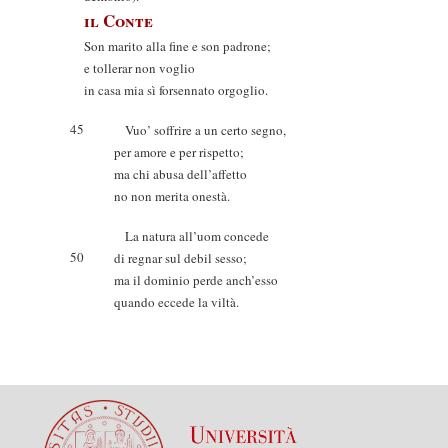
il Conte
Son marito alla fine e son padrone;
e tollerar non voglio
in casa mia sì forsennato orgoglio.
45
Vuo’ soffrire a un certo segno,
per amore e per rispetto;
ma chi abusa dell’affetto
no non merita onestà.
La natura all’uom concede
50
di regnar sul debil sesso;
ma il dominio perde anch’esso
quando eccede la viltà.