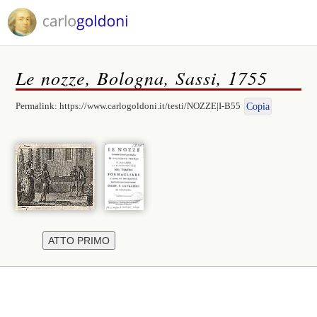
Le nozze, Bologna, Sassi, 1755
Permalink:
https://www.carlogoldoni.it/testi/NOZZE|I-B55
Copia