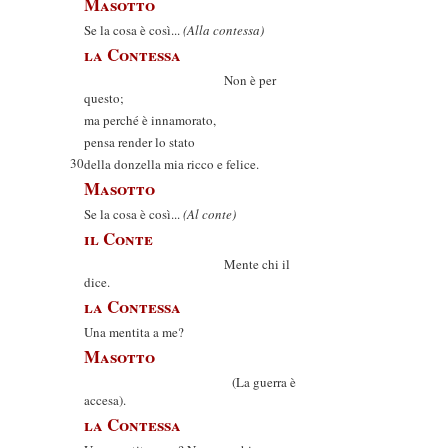
Masotto
Se la cosa è così...
(Alla contessa)
la Contessa
Non è per
questo;
ma perché è innamorato,
pensa render lo stato
30
della donzella mia ricco e felice.
Masotto
Se la cosa è così...
(Al conte)
il Conte
Mente chi il
dice.
la Contessa
Una mentita a me?
Masotto
(La guerra è
accesa).
la Contessa