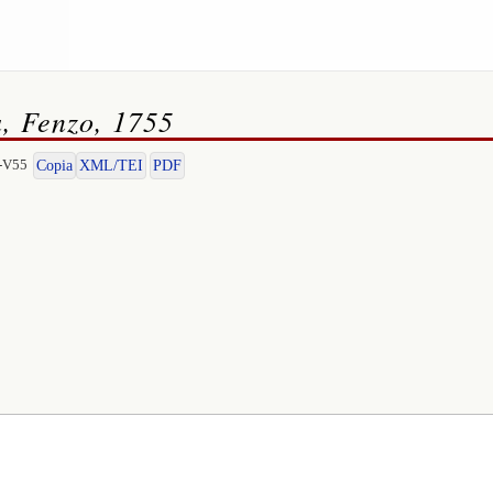
a, Fenzo, 1755
I-V55
Copia
XML/TEI
PDF