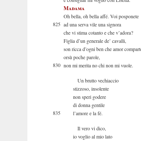
Madama
Oh bella, oh bella affé. Voi posponete
825
ad una serva vile una signora
che vi stima cotanto e che v’adora?
Figlia d’un generale de’ cavalli,
son ricca d’ogni ben che amor compart
orsù poche parole,
830
non mi merita no chi non mi vuole.
Un brutto vechiaccio
stizzoso, insolente
non speri godere
di donna gentile
835
l’amore e la fé.
Il vero vi dico,
io voglio al mio lato