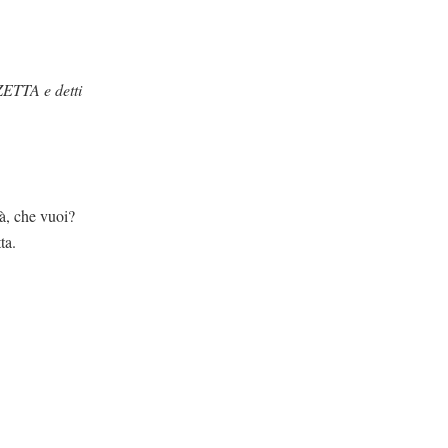
ETTA e detti
uoi?
ta.