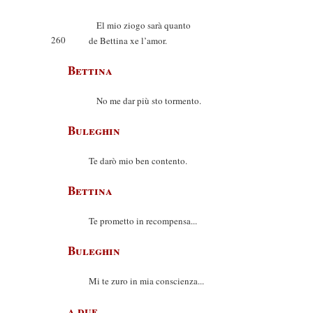
El mio ziogo sarà quanto
260
de Bettina xe l’amor.
Bettina
No me dar più sto tormento.
Buleghin
Te darò mio ben contento.
Bettina
Te prometto in recompensa...
Buleghin
Mi te zuro in mia conscienza...
a due