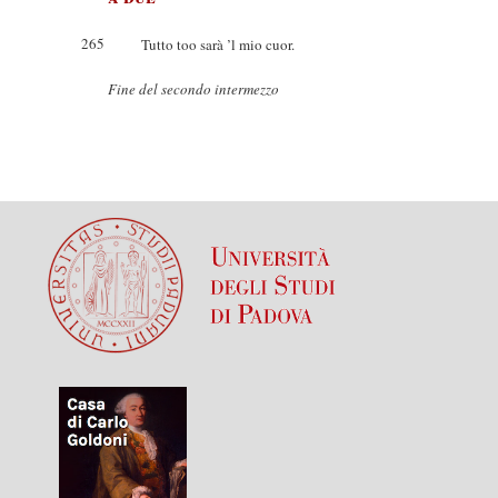
265
Tutto too sarà ’l mio cuor.
Fine del secondo intermezzo