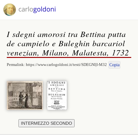
I sdegni amorosi tra Bettina putta
de campielo e Buleghin barcariol
venezian, Milano, Malatesta, 1732
Permalink:
https://www.carlogoldoni.it/testi/SDEGNI|I-M32
Copia