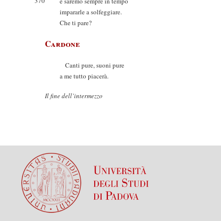
370
e saremo sempre in tempo
impararle a solfeggiare.
Che ti pare?
Cardone
Canti pure, suoni pure
a me tutto piacerà.
Il fine dell’intermezzo