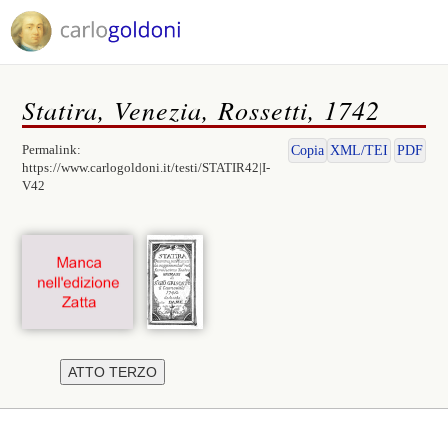
Statira, Venezia, Rossetti, 1742
Permalink:
Copia
XML/TEI
PDF
https://www.carlogoldoni.it/testi/STATIR42|I-
V42