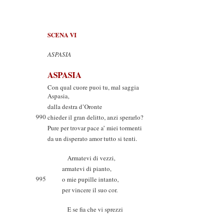
SCENA VI
ASPASIA
ASPASIA
Con qual cuore puoi tu, mal saggia
Aspasia,
dalla destra d’Oronte
990
chieder il gran delitto, anzi sperarlo?
Pure per trovar pace a’ miei tormenti
da un disperato amor tutto si tenti.
Armatevi di vezzi,
armatevi di pianto,
995
o mie pupille intanto,
per vincere il suo cor.
E se fia che vi sprezzi