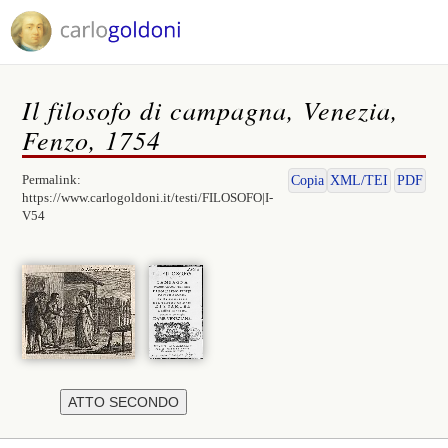
Il filosofo di campagna, Venezia,
Fenzo, 1754
Permalink:
Copia
XML/TEI
PDF
https://www.carlogoldoni.it/testi/FILOSOFO|I-
V54