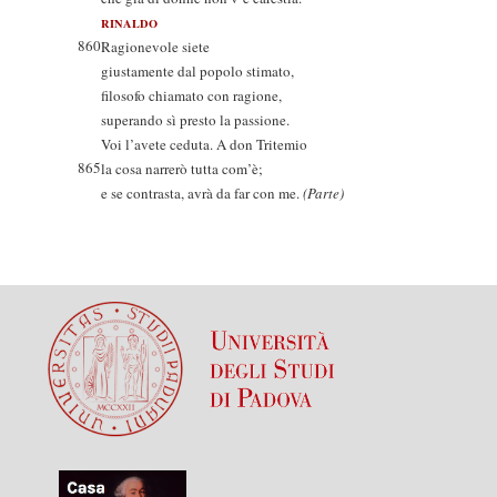
RINALDO
860
Ragionevole siete
giustamente dal popolo stimato,
filosofo chiamato con ragione,
superando sì presto la passione.
Voi l’avete ceduta. A don Tritemio
865
la cosa narrerò tutta com’è;
e se contrasta, avrà da far con me.
(Parte)