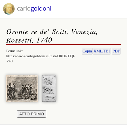
Oronte re de’ Sciti, Venezia,
Rossetti, 1740
Permalink:
Copia
XML/TEI
PDF
https://www.carlogoldoni.it/testi/ORONTE|I-
V40