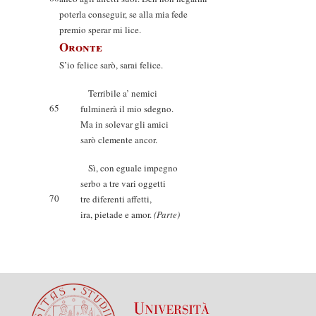
poterla conseguir, se alla mia fede
premio sperar mi lice.
Oronte
S’io felice sarò, sarai felice.
Terribile a’ nemici
65
fulminerà il mio sdegno.
Ma in solevar gli amici
sarò clemente ancor.
Sì, con eguale impegno
serbo a tre vari oggetti
70
tre diferenti affetti,
ira, pietade e amor.
(Parte)