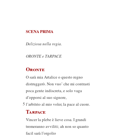
SCENA PRIMA
Deliziosa nella regia.
ORONTE e TARPACE
Oronte
O sarà mia Artalice o questo regno
distruggerò. Non vuo’ che mi contrasti
poca gente indiscreta, e solo vaga
d’opporsi al suo signore,
5
l’arbitrio al mio voler, la pace al cuore.
Tarpace
Vincer la plebe è lieve cosa. I grandi
tremeranno avviliti; ah non so quanto
facil sarà l’orgolio