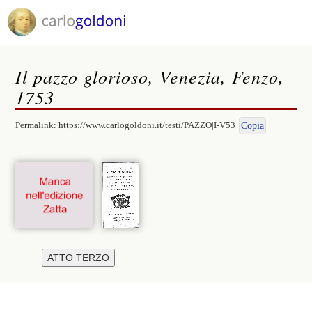
Il pazzo glorioso, Venezia, Fenzo,
1753
Permalink:
https://www.carlogoldoni.it/testi/PAZZO|I-V53
Copia