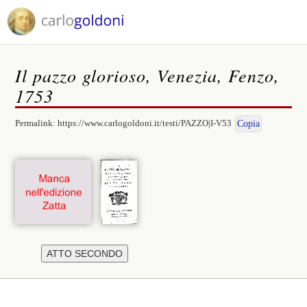
Il pazzo glorioso, Venezia, Fenzo,
1753
Permalink:
https://www.carlogoldoni.it/testi/PAZZO|I-V53
Copia