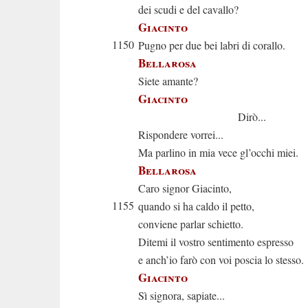
dei scudi e del cavallo?
Giacinto
1150
Pugno per due bei labri di corallo.
Bellarosa
Siete amante?
Giacinto
Dirò...
Rispondere vorrei...
Ma parlino in mia vece gl’occhi miei.
Bellarosa
Caro signor Giacinto,
1155
quando si ha caldo il petto,
conviene parlar schietto.
Ditemi il vostro sentimento espresso
e anch’io farò con voi poscia lo stesso.
Giacinto
Sì signora, sapiate...