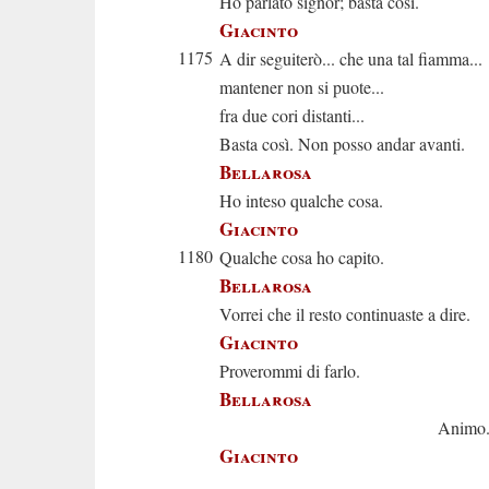
Ho parlato signor; basta così.
Giacinto
1175
A dir seguiterò... che una tal fiamma...
mantener non si puote...
fra due cori distanti...
Basta così. Non posso andar avanti.
Bellarosa
Ho inteso qualche cosa.
Giacinto
1180
Qualche cosa ho capito.
Bellarosa
Vorrei che il resto continuaste a dire.
Giacinto
Proverommi di farlo.
Bellarosa
Animo
Giacinto
Ardir