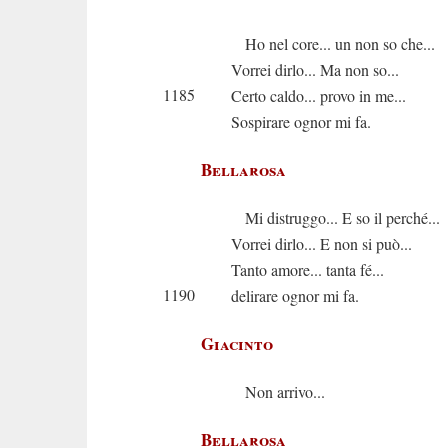
Ho nel core... un non so che...
Vorrei dirlo... Ma non so...
1185
Certo caldo... provo in me...
Sospirare ognor mi fa.
Bellarosa
Mi distruggo... E so il perché...
Vorrei dirlo... E non si può...
Tanto amore... tanta fé...
1190
delirare ognor mi fa.
Giacinto
Non arrivo...
Bellarosa