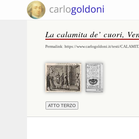
La calamita de’ cuori, Ve
Permalink:
https://www.carlogoldoni.it/testi/CALAMIT