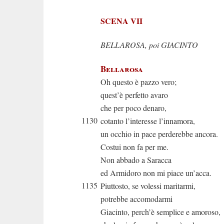
SCENA VII
BELLAROSA, poi GIACINTO
Bellarosa
Oh questo è pazzo vero;
quest’è perfetto avaro
che per poco denaro,
1130
cotanto l’interesse l’innamora,
un occhio in pace perderebbe ancora.
Costui non fa per me.
Non abbado a Saracca
ed Armidoro non mi piace un’acca.
1135
Piuttosto, se volessi maritarmi,
potrebbe accomodarmi
Giacinto, perch’è semplice e amoroso,