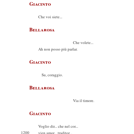
Giacinto
Che voi siete...
Bellarosa
Che volete...
Ah non posso più parlar.
Giacinto
Su, coraggio.
Bellarosa
Via il timore.
Giacinto
Voglio dir... che nel cor...
1200
vien amor... traditor...