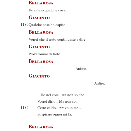
Bellarosa
Ho inteso qualche cosa.
Giacinto
1180
Qualche cosa ho capito.
Bellarosa
Vorrei che il resto continuaste a dire.
Giacinto
Proverommi di farlo.
Bellarosa
Animo.
Giacinto
Ardire.
Ho nel core... un non so che...
Vorrei dirlo... Ma non so...
1185
Certo caldo... provo in me...
Sospirare ognor mi fa.
Bellarosa