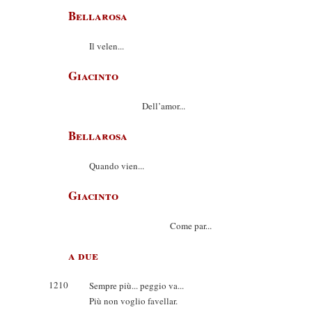
Bellarosa
Il velen...
Giacinto
Dell’amor...
Bellarosa
Quando vien...
Giacinto
Come par...
a due
1210
Sempre più... peggio va...
Più non voglio favellar.