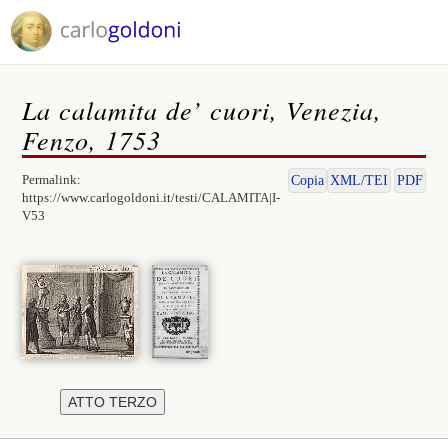
La calamita de’ cuori, Venezia,
Fenzo, 1753
Permalink:
Copia
XML/TEI
PDF
https://www.carlogoldoni.it/testi/CALAMITA|I-
V53