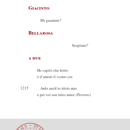
Giacinto
Mi guardate?
Bellarosa
Sospirate?
a due
Ho capito che ferito
è d’amore il vostro cor.
1215
Ardo anch’io idolo mio
e per voi son tutto amor.
(Partono)