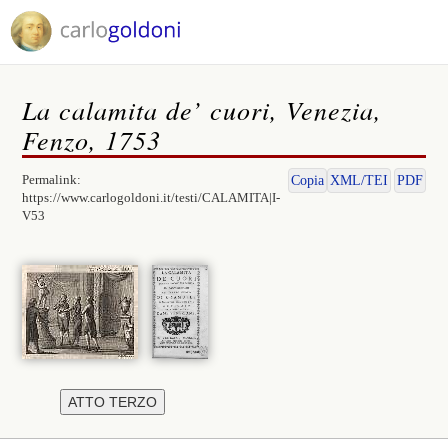
La calamita de’ cuori, Venezia,
Fenzo, 1753
Permalink:
Copia
XML/TEI
PDF
https://www.carlogoldoni.it/testi/CALAMITA|I-
V53