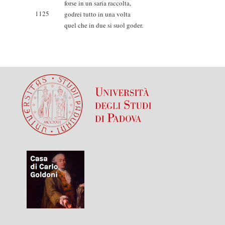
forse in un saria raccolta,
1125
godrei tutto in una volta
quel che in due si suol goder.