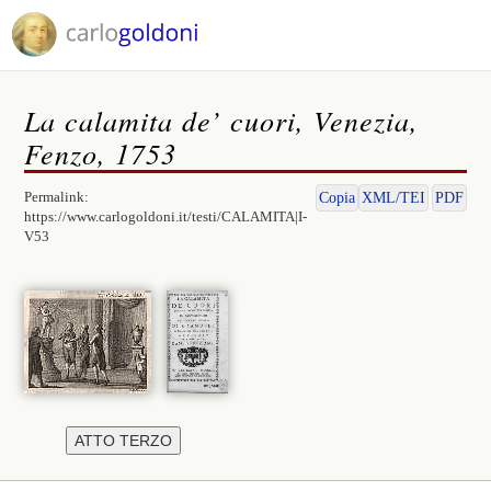
La calamita de’ cuori, Venezia,
Fenzo, 1753
Permalink:
Copia
XML/TEI
PDF
https://www.carlogoldoni.it/testi/CALAMITA|I-
V53