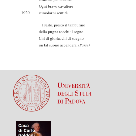
Ogni bravo cavaliere
1020
stimolar si sentirà.
Presto, presto il tamburino
della pugna tocchi il segno.
Chi di gloria, chi di sdegno
un tal suono accenderà.
(Parte)