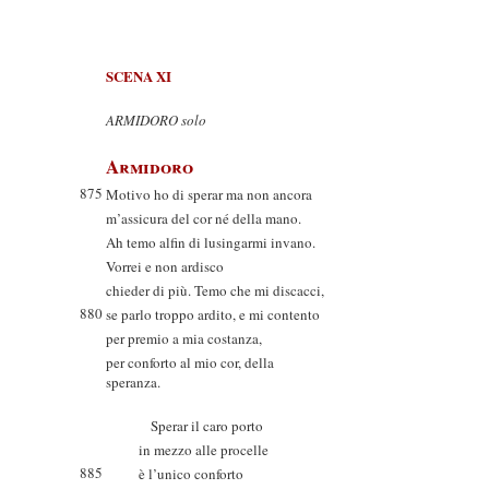
SCENA XI
ARMIDORO solo
Armidoro
875
Motivo ho di sperar ma non ancora
m’assicura del cor né della mano.
Ah temo alfin di lusingarmi invano.
Vorrei e non ardisco
chieder di più. Temo che mi discacci,
880
se parlo troppo ardito, e mi contento
per premio a mia costanza,
per conforto al mio cor, della
speranza.
Sperar il caro porto
in mezzo alle procelle
885
è l’unico conforto