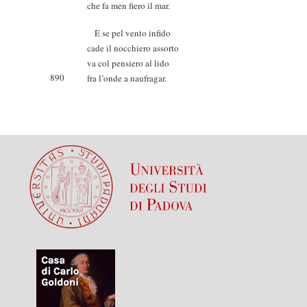
che fa men fiero il mar.
E se pel vento infido
cade il nocchiero assorto
va col pensiero al lido
890
fra l’onde a naufragar.