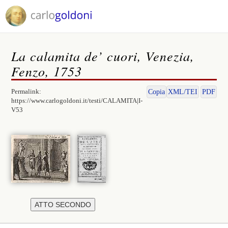
La calamita de’ cuori, Venezia,
Fenzo, 1753
Permalink:
Copia
XML/TEI
PDF
https://www.carlogoldoni.it/testi/CALAMITA|I-
V53