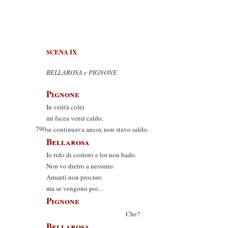
SCENA IX
BELLAROSA e PIGNONE
Pignone
In verità colei
mi facea venir caldo,
790
se continuava ancor, non stavo saldo.
Bellarosa
Io rido di costoro e lor non bado.
Non vo dietro a nessuno.
Amanti non procuro
ma se vengono poi...
Pignone
Che?
Bellarosa