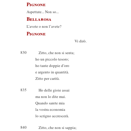
Pignone
Aspettate... Non so...
Bellarosa
L’avete o non l’avete?
Pignone
Vi dirò.
830
Zitto, che non si senta;
ho un piccolo tesoro;
ho tante doppie d’oro
e argento in quantità.
Zitto per carità.
835
Ho delle gioie assai
ma non lo dite mai.
Quando sarete mia
la vostra economia
lo scrigno accrescerà.
840
Zitto, che non si sappia;