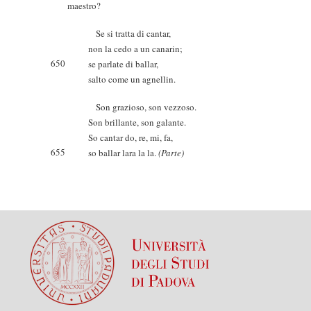
maestro?
Se si tratta di cantar,
non la cedo a un canarin;
650
se parlate di ballar,
salto come un agnellin.
Son grazioso, son vezzoso.
Son brillante, son galante.
So cantar do, re, mi, fa,
655
so ballar lara la la.
(Parte)