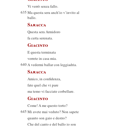
Vi verrò senza fallo.
635
Ma questa sera anch’io v’invito al
ballo.
Saracca
Questa sera Armidoro
fa certa serenata.
Giacinto
E questa terminata
verrete in casa mia.
640
A vedermi ballar con leggiadria.
Saracca
Amico, in confidenza,
fate quel che vi pare
ma temo vi facciate corbellare.
Giacinto
Come! A me questo torto?
645
Mi avete mai veduto? Non sapete
quanto son gaio e destro?
Che del canto e del ballo io son