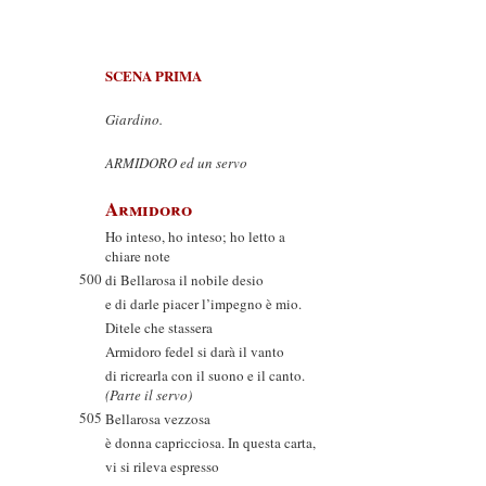
SCENA PRIMA
Giardino.
ARMIDORO ed un servo
Armidoro
Ho inteso, ho inteso; ho letto a
chiare note
500
di Bellarosa il nobile desio
e di darle piacer l’impegno è mio.
Ditele che stassera
Armidoro fedel si darà il vanto
di ricrearla con il suono e il canto.
(Parte il servo)
505
Bellarosa vezzosa
è donna capricciosa. In questa carta,
vi si rileva espresso