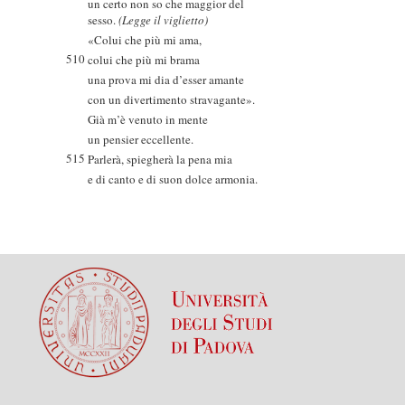
un certo non so che maggior del
sesso.
(Legge il viglietto)
«Colui che più mi ama,
510
colui che più mi brama
una prova mi dia d’esser amante
con un divertimento stravagante».
Già m’è venuto in mente
un pensier eccellente.
515
Parlerà, spiegherà la pena mia
e di canto e di suon dolce armonia.