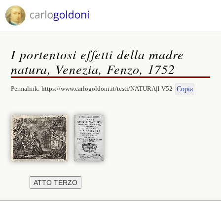
I portentosi effetti della madre
natura, Venezia, Fenzo, 1752
Permalink:
https://www.carlogoldoni.it/testi/NATURA|I-V52
Copia