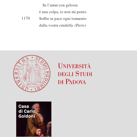
Se l’amar con gelosia
è una colpa, io non mi pento.
1170
Soffro in pace ogni tormento
dalla vostra crudeltà.
(Parte)