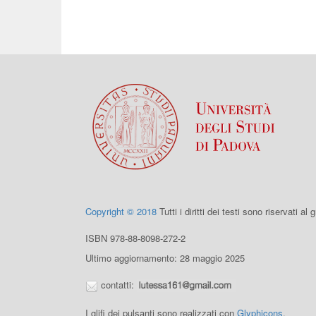
Copyright © 2018
Tutti i diritti dei testi sono riservati al
ISBN 978-88-8098-272-2
Ultimo aggiornamento: 28 maggio 2025
contatti:
I glifi dei pulsanti sono realizzati con
Glyphicons
.