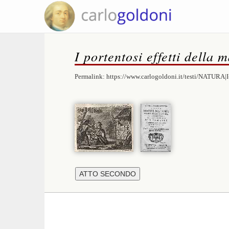
I portentosi effetti della
Permalink:
https://www.carlogoldoni.it/testi/NATURA|