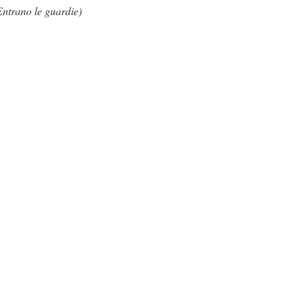
Entrano le guardie)
.