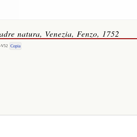
 madre natura, Venezia, Fenzo, 1752
I-V52
Copia