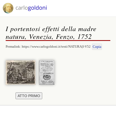
I portentosi effetti della madre
natura, Venezia, Fenzo, 1752
Permalink:
https://www.carlogoldoni.it/testi/NATURA|I-V52
Copia