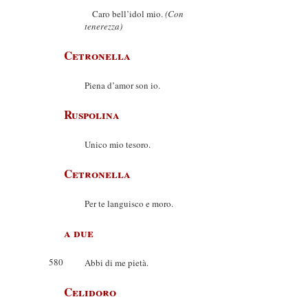
Caro bell’idol mio.
(Con
tenerezza)
Cetronella
Piena d’amor son io.
Ruspolina
Unico mio tesoro.
Cetronella
Per te languisco e moro.
a due
580
Abbi di me pietà.
Celidoro