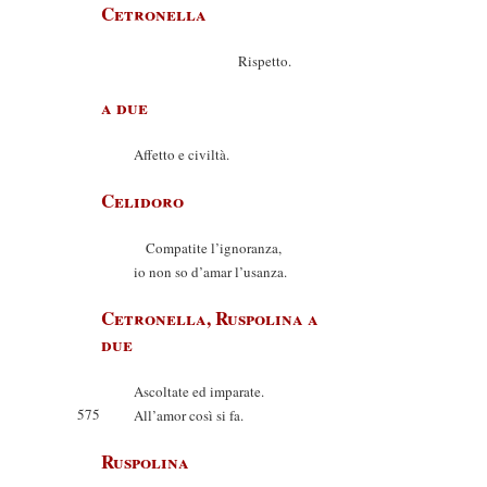
Cetronella
Rispetto.
a due
Affetto e civiltà.
Celidoro
Compatite l’ignoranza,
io non so d’amar l’usanza.
Cetronella, Ruspolina a
due
Ascoltate ed imparate.
575
All’amor così si fa.
Ruspolina