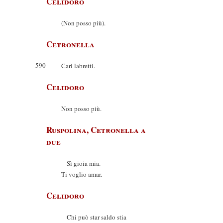
Celidoro
(Non posso più).
Cetronella
590
Cari labretti.
Celidoro
Non posso più.
Ruspolina, Cetronella a
due
Sì gioia mia.
Ti voglio amar.
Celidoro
Chi può star saldo stia