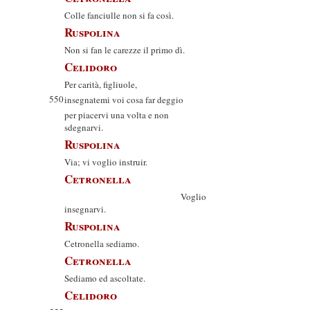
Colle fanciulle non si fa così.
Ruspolina
Non si fan le carezze il primo dì.
Celidoro
Per carità, figliuole,
550
insegnatemi voi cosa far deggio
per piacervi una volta e non
sdegnarvi.
Ruspolina
Via; vi voglio instruir.
Cetronella
Voglio
insegnarvi.
Ruspolina
Cetronella sediamo.
Cetronella
Sediamo ed ascoltate.
Celidoro