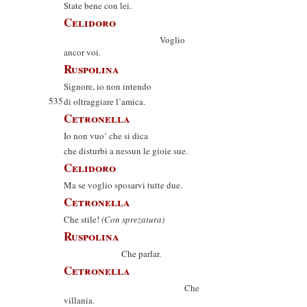
State bene con lei.
Celidoro
Voglio
ancor voi.
Ruspolina
Signore, io non intendo
535
di oltraggiare l’amica.
Cetronella
Io non vuo’ che si dica
che disturbi a nessun le gioie sue.
Celidoro
Ma se voglio sposarvi tutte due.
Cetronella
Che stile!
(Con sprezatura)
Ruspolina
Che parlar.
Cetronella
Che
villania.