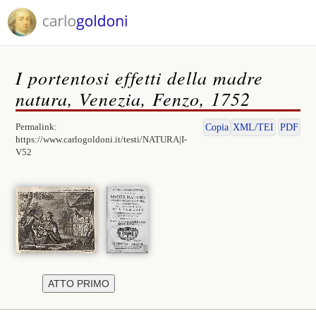
I portentosi effetti della madre
natura, Venezia, Fenzo, 1752
Permalink:
Copia
XML/TEI
PDF
https://www.carlogoldoni.it/testi/NATURA|I-
V52