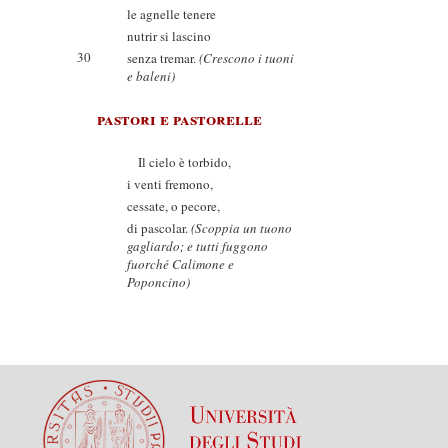
le agnelle tenere
nutrir si lascino
30
senza tremar.
(Crescono i tuoni
e baleni)
pastori e pastorelle
Il cielo è torbido,
i venti fremono,
cessate, o pecore,
di pascolar.
(Scoppia un tuono
gagliardo; e tutti fuggono
fuorché Calimone e
Poponcino)