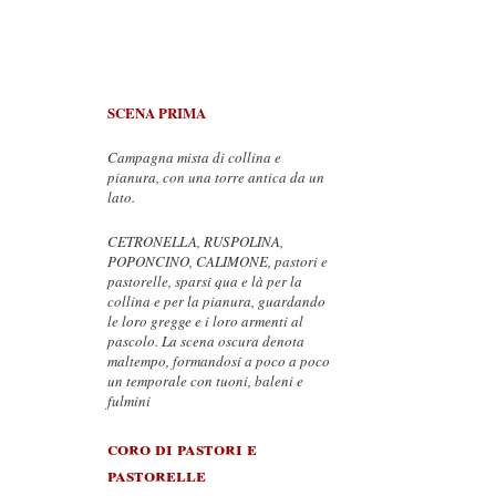
SCENA PRIMA
Campagna mista di collina e
pianura, con una torre antica da un
lato.
CETRONELLA, RUSPOLINA,
POPONCINO, CALIMONE, pastori e
pastorelle, sparsi qua e là per la
collina e per la pianura, guardando
le loro gregge e i loro armenti al
pascolo. La scena oscura denota
maltempo, formandosi a poco a poco
un temporale con tuoni, baleni e
fulmini
coro di pastori e
pastorelle