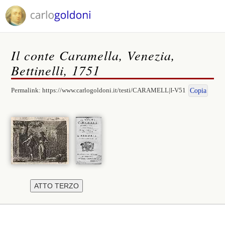
Il conte Caramella, Venezia,
Bettinelli, 1751
Permalink:
https://www.carlogoldoni.it/testi/CARAMELL|I-V51
Copia