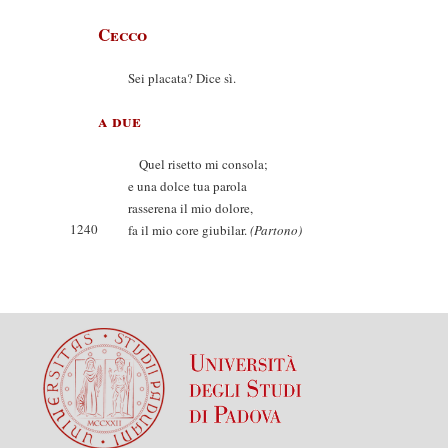
Cecco
Sei placata? Dice sì.
a due
Quel risetto mi consola;
e una dolce tua parola
rasserena il mio dolore,
1240
fa il mio core giubilar.
(Partono)