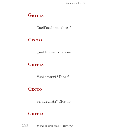
Sei crudele?
Ghitta
Quell’occhietto dice sì.
Cecco
Quel labbretto dice no.
Ghitta
Vuoi amarmi? Dice sì.
Cecco
Sei sdegnata? Dice no.
Ghitta
1235
Vuoi lasciarmi? Dice no.