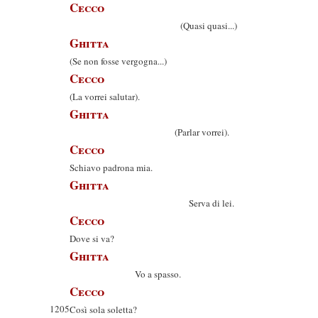
Cecco
(Quasi quasi...)
Ghitta
(Se non fosse vergogna...)
Cecco
(La vorrei salutar).
Ghitta
(Parlar vorrei).
Cecco
Schiavo padrona mia.
Ghitta
Serva di lei.
Cecco
Dove si va?
Ghitta
Vo a spasso.
Cecco
1205
Così sola soletta?