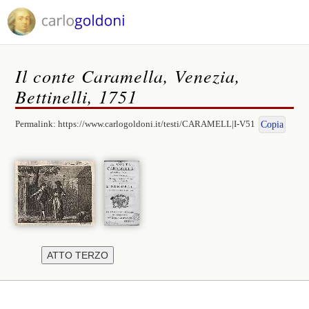
Il conte Caramella, Venezia,
Bettinelli, 1751
Permalink:
https://www.carlogoldoni.it/testi/CARAMELL|I-V51
Copia