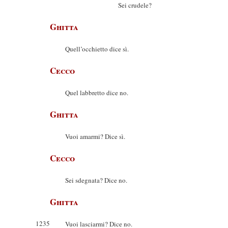
Sei crudele?
Ghitta
Quell’occhietto dice sì.
Cecco
Quel labbretto dice no.
Ghitta
Vuoi amarmi? Dice sì.
Cecco
Sei sdegnata? Dice no.
Ghitta
1235
Vuoi lasciarmi? Dice no.