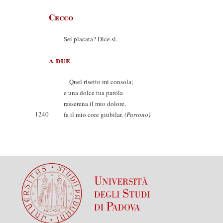
Cecco
Sei placata? Dice sì.
a due
Quel risetto mi consola;
e una dolce tua parola
rasserena il mio dolore,
1240
fa il mio core giubilar.
(Partono)