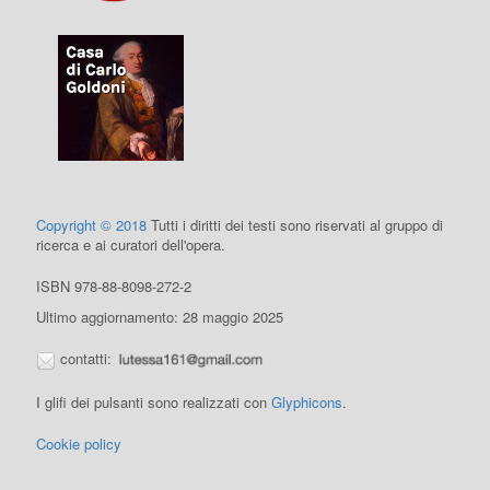
Copyright © 2018
Tutti i diritti dei testi sono riservati al gruppo di
ricerca e ai curatori dell'opera.
ISBN 978-88-8098-272-2
Ultimo aggiornamento: 28 maggio 2025
contatti:
I glifi dei pulsanti sono realizzati con
Glyphicons
.
Cookie policy