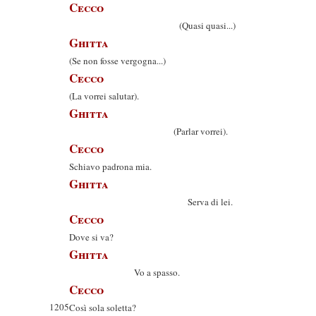
Cecco
(Quasi quasi...)
Ghitta
(Se non fosse vergogna...)
Cecco
(La vorrei salutar).
Ghitta
(Parlar vorrei).
Cecco
Schiavo padrona mia.
Ghitta
Serva di lei.
Cecco
Dove si va?
Ghitta
Vo a spasso.
Cecco
1205
Così sola soletta?