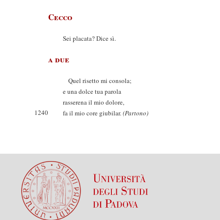
Cecco
Sei placata? Dice sì.
a due
Quel risetto mi consola;
e una dolce tua parola
rasserena il mio dolore,
1240
fa il mio core giubilar.
(Partono)