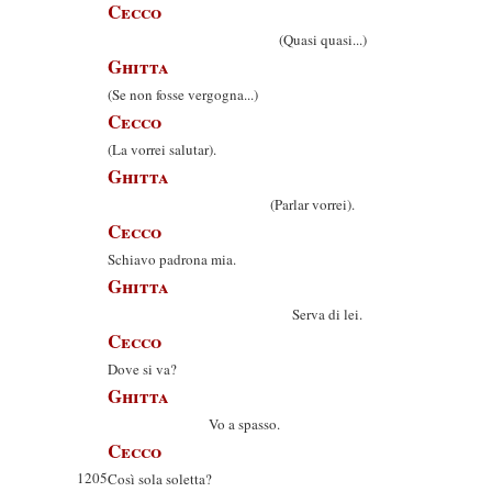
Cecco
(Quasi quasi...)
Ghitta
(Se non fosse vergogna...)
Cecco
(La vorrei salutar).
Ghitta
(Parlar vorrei).
Cecco
Schiavo padrona mia.
Ghitta
Serva di lei.
Cecco
Dove si va?
Ghitta
Vo a spasso.
Cecco
1205
Così sola soletta?