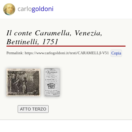
Il conte Caramella, Venezia,
Bettinelli, 1751
Permalink:
https://www.carlogoldoni.it/testi/CARAMELL|I-V51
Copia