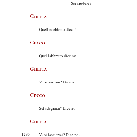
Sei crudele?
Ghitta
Quell’occhietto dice sì.
Cecco
Quel labbretto dice no.
Ghitta
Vuoi amarmi? Dice sì.
Cecco
Sei sdegnata? Dice no.
Ghitta
1235
Vuoi lasciarmi? Dice no.