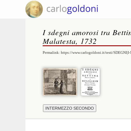
I sdegni amorosi tra Bett
Malatesta, 1732
Permalink:
https://www.carlogoldoni.it/testi/SDEGNI|I