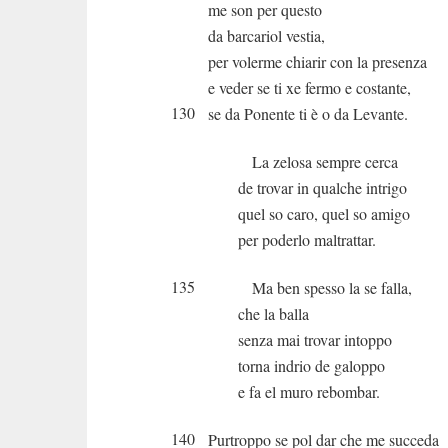
me son per questo
da barcariol vestia,
per volerme chiarir con la presenza
e veder se ti xe fermo e costante,
130
se da Ponente ti è o da Levante.
La zelosa sempre cerca
de trovar in qualche intrigo
quel so caro, quel so amigo
per poderlo maltrattar.
135
Ma ben spesso la se falla,
che la balla
senza mai trovar intoppo
torna indrio de galoppo
e fa el muro rebombar.
140
Purtroppo se pol dar che me succeda