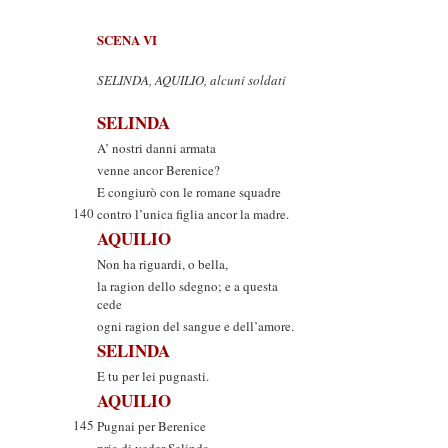
SCENA VI
SELINDA, AQUILIO, alcuni soldati
SELINDA
A’ nostri danni armata
venne ancor Berenice?
E congiurò con le romane squadre
140
contro l’unica figlia ancor la madre.
AQUILIO
Non ha riguardi, o bella,
la ragion dello sdegno; e a questa
cede
ogni ragion del sangue e dell’amore.
SELINDA
E tu per lei pugnasti.
AQUILIO
145
Pugnai per Berenice