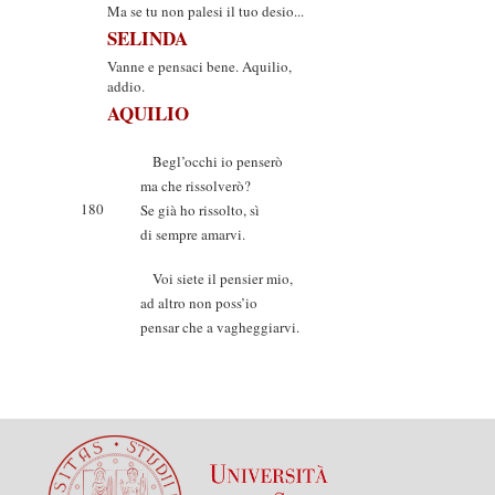
Ma se tu non palesi il tuo desio...
SELINDA
Vanne e pensaci bene. Aquilio,
addio.
AQUILIO
Begl’occhi io penserò
ma che rissolverò?
180
Se già ho rissolto, sì
di sempre amarvi.
Voi siete il pensier mio,
ad altro non poss’io
pensar che a vagheggiarvi.