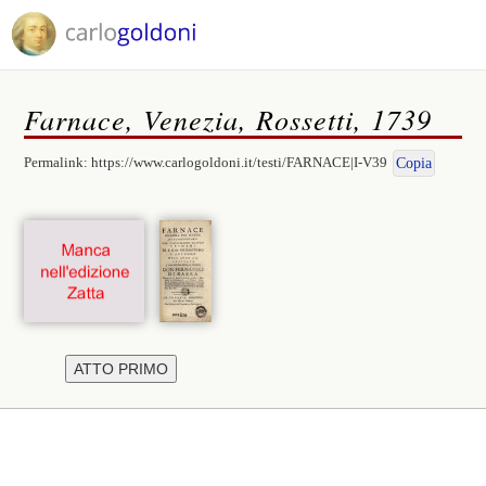
Farnace, Venezia, Rossetti, 1739
Permalink:
https://www.carlogoldoni.it/testi/FARNACE|I-V39
Copia