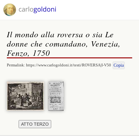
Il mondo alla roversa o sia Le
donne che comandano, Venezia,
Fenzo, 1750
Permalink:
https://www.carlogoldoni.it/testi/ROVERSA|I-V50
Copia