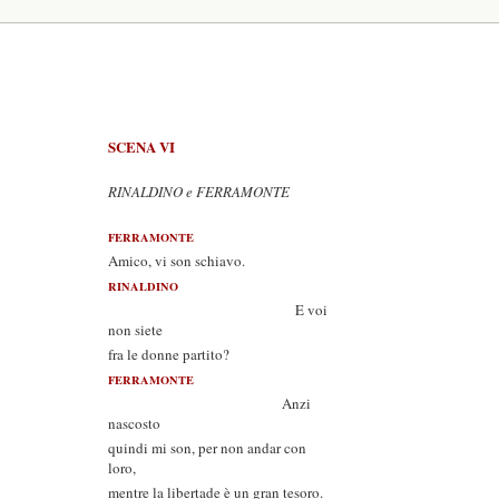
SCENA VI
RINALDINO e FERRAMONTE
FERRAMONTE
Amico, vi son schiavo.
RINALDINO
E voi
non siete
fra le donne partito?
FERRAMONTE
Anzi
nascosto
quindi mi son, per non andar con
loro,
mentre la libertade è un gran tesoro.