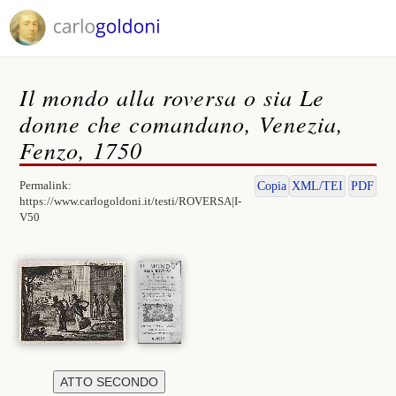
Il mondo alla roversa o sia Le
donne che comandano, Venezia,
Fenzo, 1750
Permalink:
Copia
XML/TEI
PDF
https://www.carlogoldoni.it/testi/ROVERSA|I-
V50