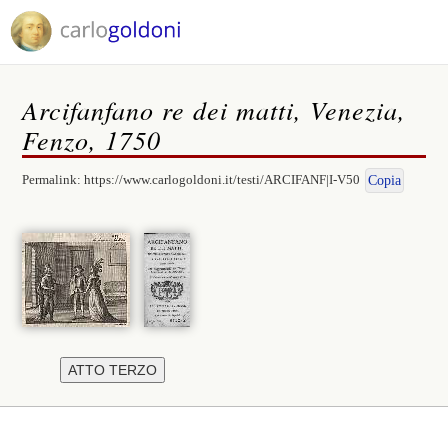
Arcifanfano re dei matti, Venezia,
Fenzo, 1750
Permalink:
https://www.carlogoldoni.it/testi/ARCIFANF|I-V50
Copia