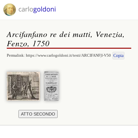
Arcifanfano re dei matti, Venezia,
Fenzo, 1750
Permalink:
https://www.carlogoldoni.it/testi/ARCIFANF|I-V50
Copia