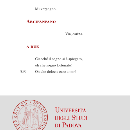
Mi vergogno.
Arcifanfano
Via, carina.
a due
Giacché il sogno si è spiegato,
oh che sogno fortunato!
850
Oh che dolce e caro amor!