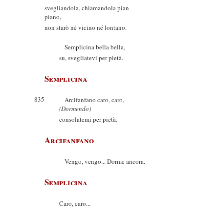
svegliandola, chiamandola pian
piano,
non starò né vicino né lontano.
Semplicina bella bella,
su, svegliatevi per pietà.
Semplicina
835
Arcifanfano caro, caro,
(Dormendo)
consolatemi per pietà.
Arcifanfano
Vengo, vengo... Dorme ancora.
Semplicina
Caro, caro...