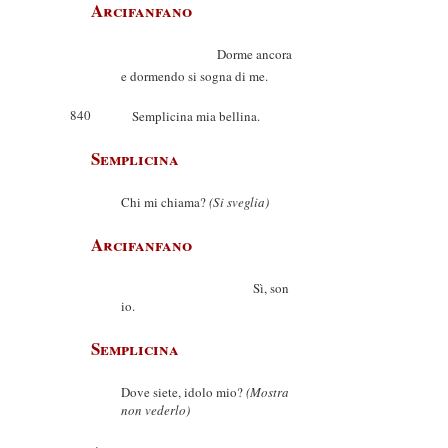
Arcifanfano
Dorme ancora
e dormendo si sogna di me.
840
Semplicina mia bellina.
Semplicina
Chi mi chiama?
(Si sveglia)
Arcifanfano
Sì, son
io.
Semplicina
Dove siete, idolo mio?
(Mostra
non vederlo)