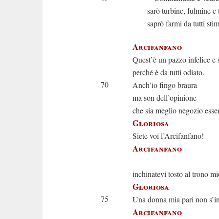
sarò turbine, fulmine e
saprò farmi da tutti sti
Arcifanfano
Quest’è un pazzo infelice e 
perché è da tutti odiato.
70
Anch’io fingo braura
ma son dell’opinione
che sia meglio negozio esse
Gloriosa
Siete voi l’Arcifanfano!
Arcifanfano
Son 
inchinatevi tosto al trono mi
Gloriosa
75
Una donna mia pari non s’i
Arcifanfano