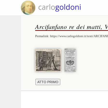
Arcifanfano re dei matti, 
Permalink:
https://www.carlogoldoni.it/testi/ARCIFAN