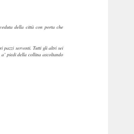
veduta della città con porta che
azzi serventi. Tutti gli altri sei
 a’ piedi della collina ascoltando