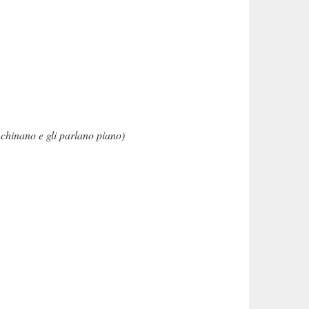
nchinano e gli parlano piano)