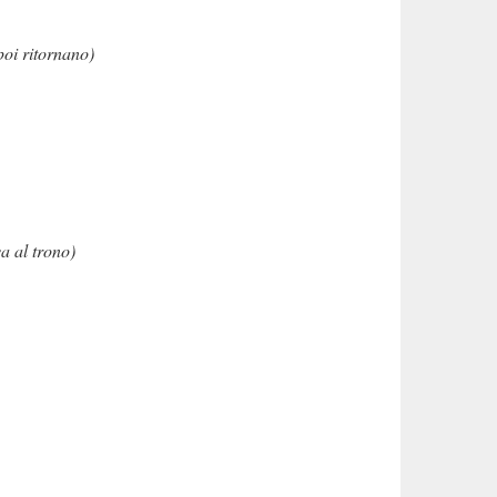
poi ritornano)
a al trono)