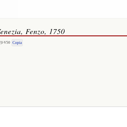
Venezia, Fenzo, 1750
F|I-V50
Copia