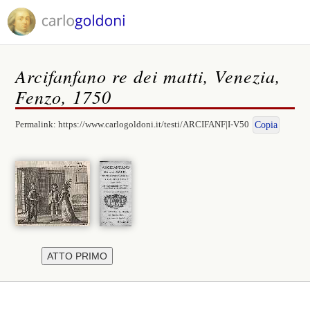
Arcifanfano re dei matti, Venezia,
Fenzo, 1750
Permalink:
https://www.carlogoldoni.it/testi/ARCIFANF|I-V50
Copia