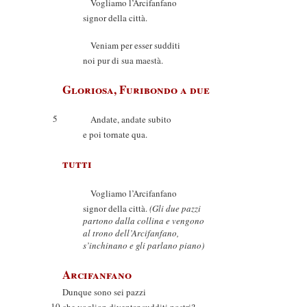
Vogliamo l’Arcifanfano
signor della città.
Veniam per esser sudditi
noi pur di sua maestà.
Gloriosa, Furibondo a due
5
Andate, andate subito
e poi tornate qua.
tutti
Vogliamo l’Arcifanfano
signor della città.
(Gli due pazzi
partono dalla collina e vengono
al trono dell’Arcifanfano,
s’inchinano e gli parlano piano)
Arcifanfano
Dunque sono sei pazzi
10