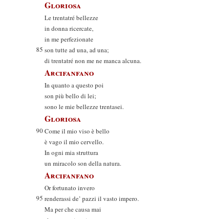
Gloriosa
Le trentatré bellezze
in donna ricercate,
in me perfezionate
85
son tutte ad una, ad una;
di trentatré non me ne manca alcuna.
Arcifanfano
In quanto a questo poi
son più bello di lei;
sono le mie bellezze trentasei.
Gloriosa
90
Come il mio viso è bello
è vago il mio cervello.
In ogni mia struttura
un miracolo son della natura.
Arcifanfano
Or fortunato invero
95
renderassi de’ pazzi il vasto impero.
Ma per che causa mai