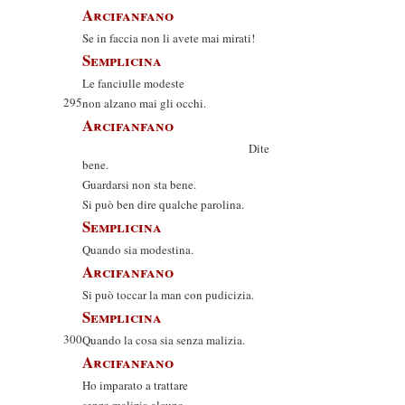
Arcifanfano
Se in faccia non li avete mai mirati!
Semplicina
Le fanciulle modeste
295
non alzano mai gli occhi.
Arcifanfano
Dite
bene.
Guardarsi non sta bene.
Si può ben dire qualche parolina.
Semplicina
Quando sia modestina.
Arcifanfano
Si può toccar la man con pudicizia.
Semplicina
300
Quando la cosa sia senza malizia.
Arcifanfano
Ho imparato a trattare