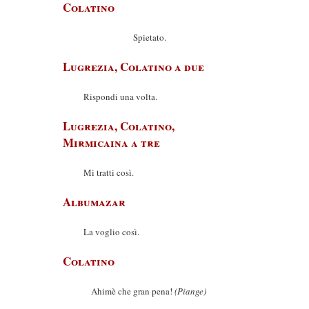
Colatino
Spietato.
Lugrezia, Colatino a due
Rispondi una volta.
Lugrezia, Colatino,
Mirmicaina a tre
Mi tratti così.
Albumazar
La voglio così.
Colatino
Ahimè che gran pena!
(Piange)