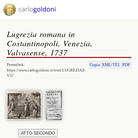
Lugrezia romana in
Costantinopoli, Venezia,
Valvasense, 1737
Permalink:
Copia
XML/TEI
PDF
https://www.carlogoldoni.it/testi/LUGREZIA|I-
V37