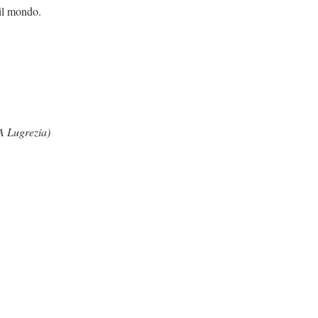
 il mondo.
A Lugrezia)