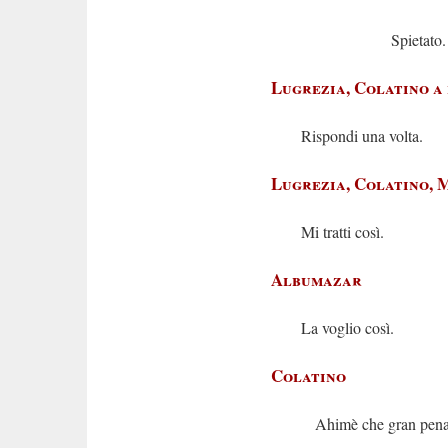
Spietato.
Lugrezia, Colatino a
Rispondi una volta.
Lugrezia, Colatino, 
Mi tratti così.
Albumazar
La voglio così.
Colatino
Ahimè che gran pen