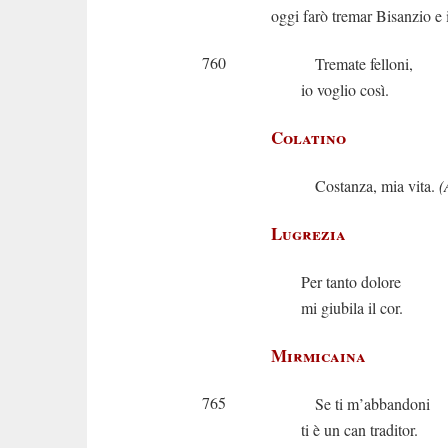
oggi farò tremar Bisanzio e
760
Tremate felloni,
io voglio così.
Colatino
Costanza, mia vita.
(
Lugrezia
Per tanto dolore
mi giubila il cor.
Mirmicaina
765
Se ti m’abbandoni
ti è un can traditor.