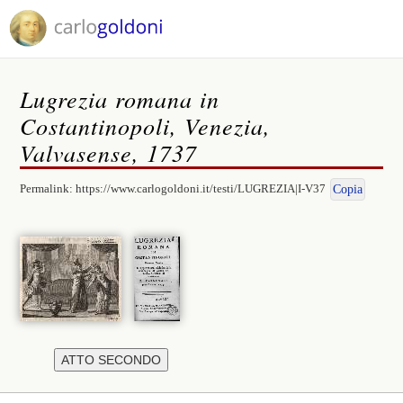
Lugrezia romana in
Costantinopoli, Venezia,
Valvasense, 1737
Permalink:
https://www.carlogoldoni.it/testi/LUGREZIA|I-V37
Copia