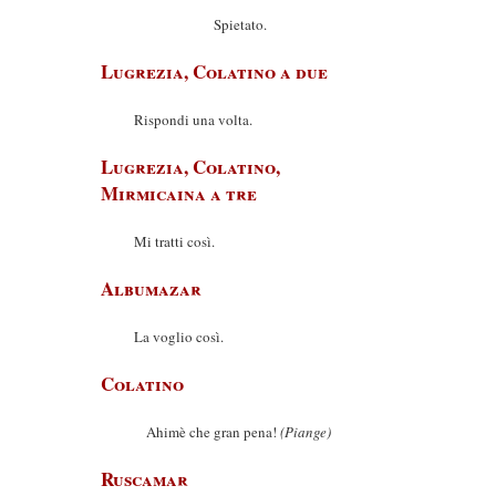
Spietato.
Lugrezia, Colatino a due
Rispondi una volta.
Lugrezia, Colatino,
Mirmicaina a tre
Mi tratti così.
Albumazar
La voglio così.
Colatino
Ahimè che gran pena!
(Piange)
Ruscamar