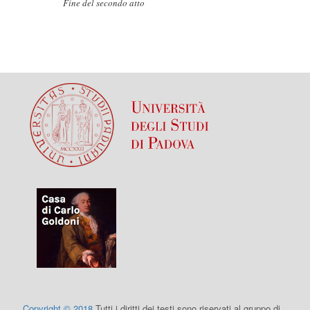
Fine del secondo atto
Copyright © 2018
Tutti i diritti dei testi sono riservati al gruppo di