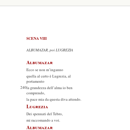
SCENA VIII
ALBUMAZAR, poi LUGREZIA
Albumazar
Ecco se non m’inganno
quella al certo è Lugrezia, al
portamento
240
la grandezza dell’alma io ben
comprendo,
la pace mia da questa diva attendo.
Lugrezia
Dei spennati del Tebro,
mi raccomando a voi.
Albumazar