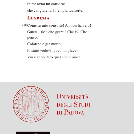
in me avrai un consorte
che cangiare farà l’empia tua sorte.
Lugrezia
330
Come tu mio consorte! Ah non fia vero!
Giurai... (Ma che giurai? Che fo? Che
penso?
Colatino è già morto,
lo stato vedovil poco mi piace).
Via signore farò quel che ti piace.