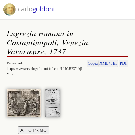
Lugrezia romana in
Costantinopoli, Venezia,
Valvasense, 1737
Permalink:
Copia
XML/TEI
PDF
https://www.carlogoldoni.it/testi/LUGREZIA|I-
V37