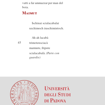
vatti a far ammazzar per man del
boia.
Maimut
Ischinai scialacabalai
uzchimoch iraschimintoch.
Ah ah lacabà
45
trimotensciacà
marmute, fripute
scialacabalà.
(Parte con
guardie)