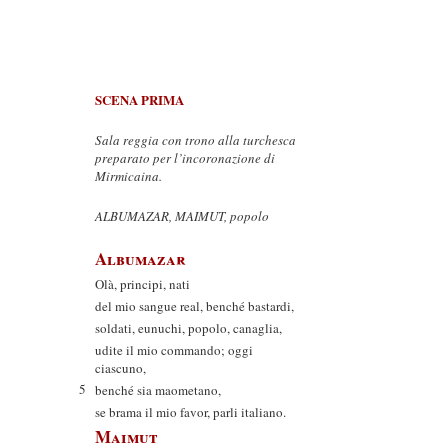
SCENA PRIMA
Sala reggia con trono alla turchesca
preparato per l’incoronazione di
Mirmicaina.
ALBUMAZAR, MAIMUT, popolo
Albumazar
Olà, principi, nati
del mio sangue real, benché bastardi,
soldati, eunuchi, popolo, canaglia,
udite il mio commando; oggi
ciascuno,
5
benché sia maometano,
se brama il mio favor, parli italiano.
Maimut