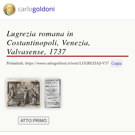
Lugrezia romana in
Costantinopoli, Venezia,
Valvasense, 1737
Permalink:
https://www.carlogoldoni.it/testi/LUGREZIA|I-V37
Copia